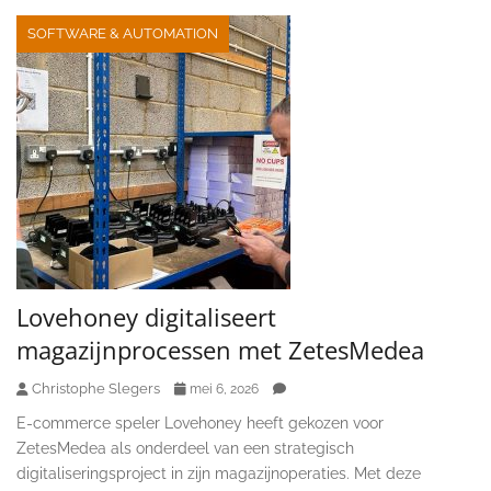
SOFTWARE & AUTOMATION
Lovehoney digitaliseert
magazijnprocessen met ZetesMedea
Christophe Slegers
mei 6, 2026
E-commerce speler Lovehoney heeft gekozen voor
ZetesMedea als onderdeel van een strategisch
digitaliseringsproject in zijn magazijnoperaties. Met deze