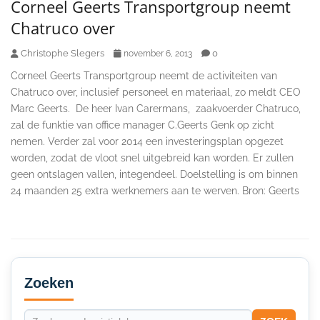
Corneel Geerts Transportgroup neemt
Chatruco over
Christophe Slegers
0
november 6, 2013
Corneel Geerts Transportgroup neemt de activiteiten van
Chatruco over, inclusief personeel en materiaal, zo meldt CEO
Marc Geerts. De heer Ivan Carermans, zaakvoerder Chatruco,
zal de funktie van office manager C.Geerts Genk op zicht
nemen. Verder zal voor 2014 een investeringsplan opgezet
worden, zodat de vloot snel uitgebreid kan worden. Er zullen
geen ontslagen vallen, integendeel. Doelstelling is om binnen
24 maanden 25 extra werknemers aan te werven. Bron: Geerts
Secondary
Sidebar
Zoeken