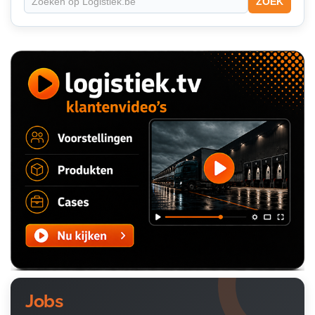
ZOEK
Jobs