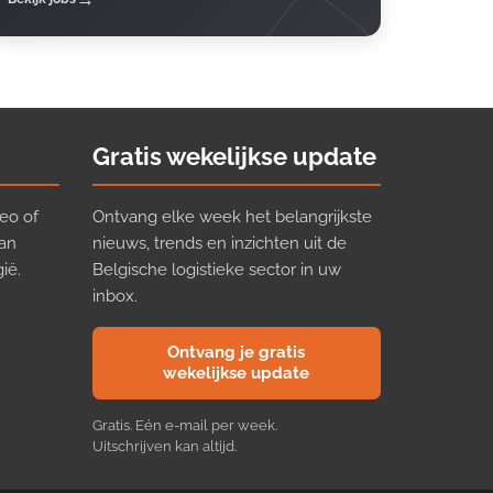
Gratis wekelijkse update
eo of
Ontvang elke week het belangrijkste
van
nieuws, trends en inzichten uit de
ië.
Belgische logistieke sector in uw
inbox.
Ontvang je gratis
wekelijkse update
Gratis. Eén e-mail per week.
Uitschrijven kan altijd.