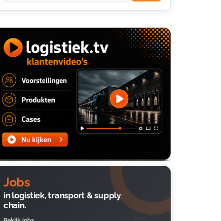
Jobs
in logistiek, transport & supply
chain.
Bekijk jobs