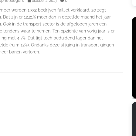
ophe Slegers
0
oktober 2, 2013
mber werden 1.332 bedrijven failliet verklaard, zo zegt
 Dat zijn er 12,21% meer dan in dezelfde maand het jaar
. Ook in de transport sector is de afgelopen jaren een
e tendens waar te nemen. Ten opzichte van vorig jaar is er
ging met 4,7%. Dat ligt toch beduidend lager dan het
de (ruim 12%). Ondanks deze stijging in transport gingen
meer banen verloren.