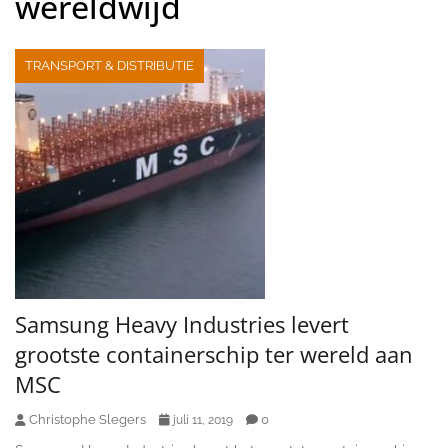
wereldwijd
TRANSPORT & DISTRIBUTIE
Samsung Heavy Industries levert
grootste containerschip ter wereld aan
MSC
Christophe Slegers
0
juli 11, 2019