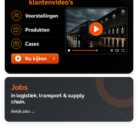
Jobs
in logistiek, transport & supply
chain.
Bekijk jobs