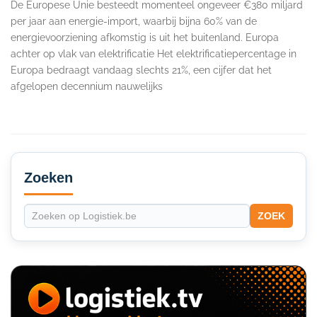
De Europese Unie besteedt momenteel ongeveer €380 miljard
per jaar aan energie-import, waarbij bijna 60% van de
energievoorziening afkomstig is uit het buitenland. Europa
achter op vlak van elektrificatie Het elektrificatiepercentage in
Europa bedraagt vandaag slechts 21%, een cijfer dat het
afgelopen decennium nauwelijks
Secondary
Sidebar
Zoeken
ZOEK