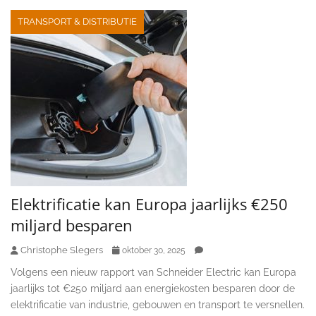
TRANSPORT & DISTRIBUTIE
Elektrificatie kan Europa jaarlijks €250
miljard besparen
Christophe Slegers
oktober 30, 2025
Volgens een nieuw rapport van Schneider Electric kan Europa
jaarlijks tot €250 miljard aan energiekosten besparen door de
elektrificatie van industrie, gebouwen en transport te versnellen.