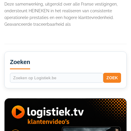
Deze samenwerking, uitgerold over alle Franse vestigingen,
ondersteunt HEINEKEN in het realiseren van consistente
operationele prestaties en een hogere klanttevredenheid.
Geavanceerde traceerbaarheid als
Secondary
Sidebar
Zoeken
ZOEK