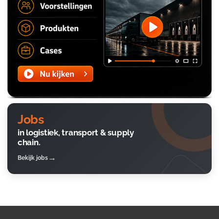
Jobs
in logistiek, transport & supply
chain.
Bekijk jobs