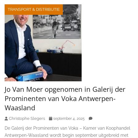
TRANSPORT & DISTRIBUTIE
Jo Van Moer opgenomen in Galerij der
Prominenten van Voka Antwerpen-
Waasland
Christophe Slegers
september 4, 2025
De Galerij der Prominenten van Voka – Kamer van Koophandel
Antwerpen-Waasland wordt begin september uitgebreid met