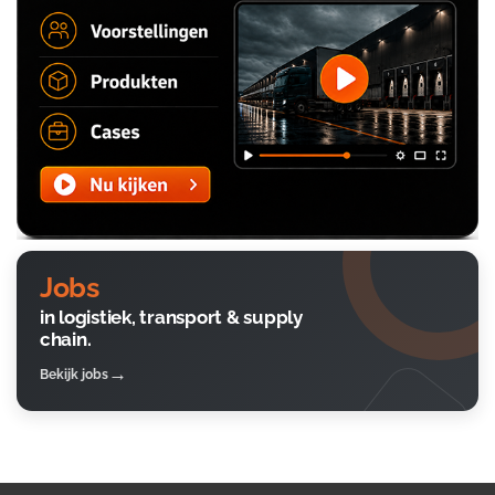
Jobs
in logistiek, transport & supply
chain.
Bekijk jobs