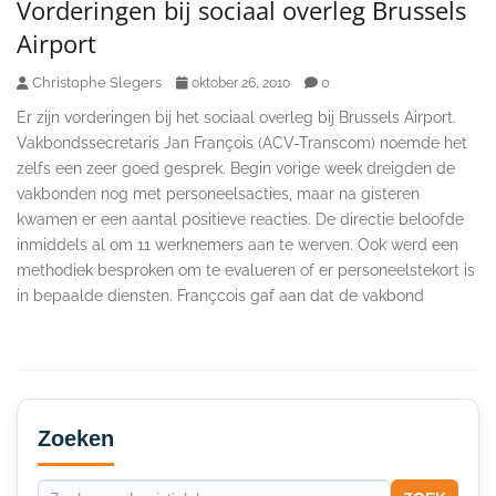
Vorderingen bij sociaal overleg Brussels
Airport
Christophe Slegers
0
oktober 26, 2010
Er zijn vorderingen bij het sociaal overleg bij Brussels Airport.
Vakbondssecretaris Jan François (ACV-Transcom) noemde het
zelfs een zeer goed gesprek. Begin vorige week dreigden de
vakbonden nog met personeelsacties, maar na gisteren
kwamen er een aantal positieve reacties. De directie beloofde
inmiddels al om 11 werknemers aan te werven. Ook werd een
methodiek besproken om te evalueren of er personeelstekort is
in bepaalde diensten. Françcois gaf aan dat de vakbond
Secondary
Sidebar
Zoeken