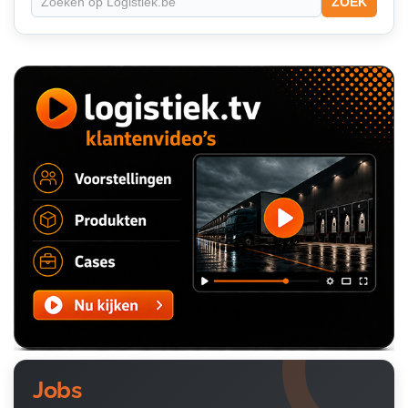
ZOEK
Jobs