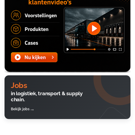
Jobs
in logistiek, transport & supply
chain.
Bekijk jobs