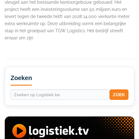
vleugel aan het bestaande kantoorgebouw gebouwd. Het
project heeft een investeringsvolume van 50 miljoen euro en
levert tegen de tweede helft van 2028 14.000 vierkante meter
extra werkruimte op. Deze uitbreiding vormt een belangrijke
stap in het groeipad van TGW Logistics. Het bedrijf streeft
ernaar om zijn
Secondary
Sidebar
Zoeken
ZOEK