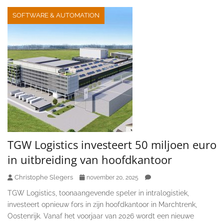
SOFTWARE & AUTOMATION
TGW Logistics investeert 50 miljoen euro
in uitbreiding van hoofdkantoor
Christophe Slegers
november 20, 2025
TGW Logistics, toonaangevende speler in intralogistiek,
investeert opnieuw fors in zijn hoofdkantoor in Marchtrenk,
Oostenrijk. Vanaf het voorjaar van 2026 wordt een nieuwe