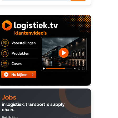
Jobs
in logistiek, transport & supply
chain.
Bekijk jobs