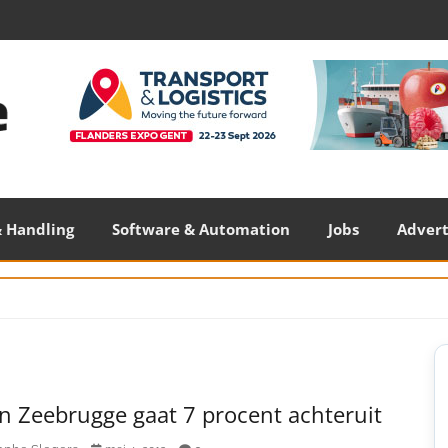
 Handling
Software & Automation
Jobs
Adver
S
S
n Zeebrugge gaat 7 procent achteruit