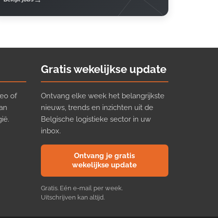
Gratis wekelijkse update
eo of
Ontvang elke week het belangrijkste
van
nieuws, trends en inzichten uit de
ië.
Belgische logistieke sector in uw
inbox.
Ontvang je gratis
wekelijkse update
Gratis. Eén e-mail per week.
Uitschrijven kan altijd.