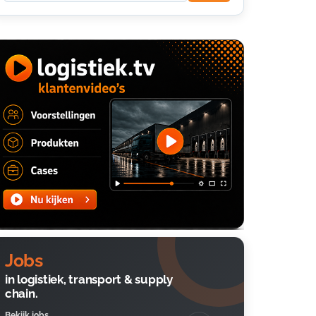
Jobs
in logistiek, transport & supply
chain.
Bekijk jobs