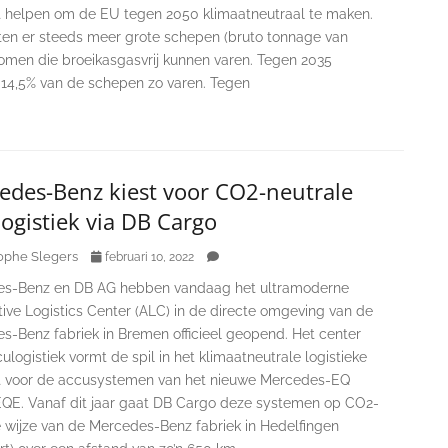
 helpen om de EU tegen 2050 klimaatneutraal te maken.
en er steeds meer grote schepen (bruto tonnage van
omen die broeikasgasvrij kunnen varen. Tegen 2035
14,5% van de schepen zo varen. Tegen
edes-Benz kiest voor CO2-neutrale
ogistiek via DB Cargo
ophe Slegers
februari 10, 2022
s-Benz en DB AG hebben vandaag het ultramoderne
ive Logistics Center (ALC) in de directe omgeving van de
s-Benz fabriek in Bremen officieel geopend. Het center
ulogistiek vormt de spil in het klimaatneutrale logistieke
 voor de accusystemen van het nieuwe Mercedes-EQ
QE. Vanaf dit jaar gaat DB Cargo deze systemen op CO2-
e wijze van de Mercedes-Benz fabriek in Hedelfingen