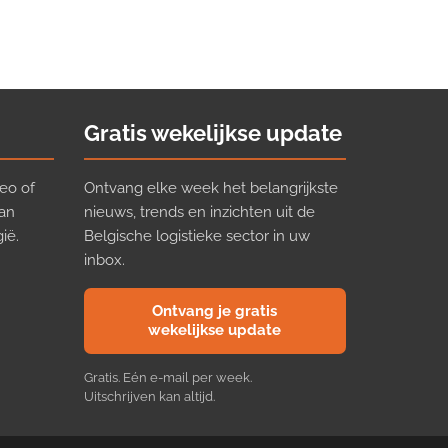
Gratis wekelijkse update
eo of
Ontvang elke week het belangrijkste
van
nieuws, trends en inzichten uit de
ië.
Belgische logistieke sector in uw
inbox.
Ontvang je gratis
wekelijkse update
Gratis. Eén e-mail per week.
Uitschrijven kan altijd.