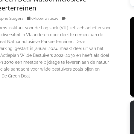
eerterreinen
ophe Slegers
oktober 23, 2025
ms Instituut voor de Logistiek (VIL) zet zich actief in voor
odiversiteit in Vlaanderen door deel te nemen aan de
eal Natuurinclusieve Parkeerterreinen. Deze
king, gestart in januari 2024, maakt deel uit van het
Actieplan Wilde Bestuivers 2022–2030 en heeft als doel
n 2030 een meetbare bijdrage te leveren aan de natuur,
iale aandacht voor wilde bestuivers zoals bijen en
. De Green Deal