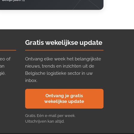
Gratis wekelijkse update
eo of
Ontvang elke week het belangrijkste
van
nieuws, trends en inzichten uit de
ië.
Belgische logistieke sector in uw
inbox.
Ontvang je gratis
wekelijkse update
Gratis. Eén e-mail per week.
Uitschrijven kan altijd.