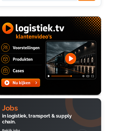
Jobs
in logistiek, transport & supply
chain.
Bekijk jobs