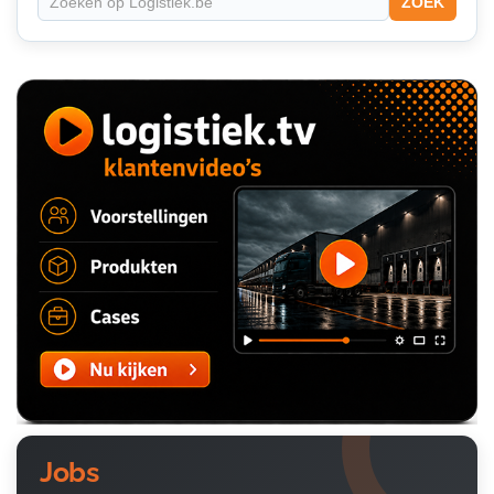
ZOEK
Jobs