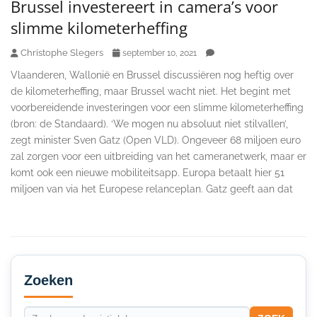
Brussel investereert in camera’s voor
slimme kilometerheffing
Christophe Slegers
september 10, 2021
Vlaanderen, Wallonië en Brussel discussiëren nog heftig over
de kilometerheffing, maar Brussel wacht niet. Het begint met
voorbereidende investeringen voor een slimme kilometerheffing
(bron: de Standaard). ‘We mogen nu absoluut niet stilvallen’,
zegt minister Sven Gatz (Open VLD). Ongeveer 68 miljoen euro
zal zorgen voor een uitbreiding van het cameranetwerk, maar er
komt ook een nieuwe mobiliteitsapp. Europa betaalt hier 51
miljoen van via het Europese relanceplan. Gatz geeft aan dat
Secondary
Sidebar
Zoeken