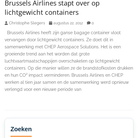
Brussels Airlines stapt over op
lichtgewicht containers
Christophe Slegers
0
augustus 22, 2012
Brussels Airlines heeft zijn ganse bagage container vloot
vervangen door lichtgewicht containers. Ze doet dit in
samenwerking met CHEP Aerospace Solutions. Het is een
groeiende trend aan het worden dat grote
luchtvaartmaatschappijen overschakelen op lichtgewicht
containers. Op die manier willen ze de brandstofkosten drukken
en hun CO² impact verminderen. Brussels Airlines en CHEP
werken al tien jaar samen en de samenwerking werd opnieuw
verlengd voor een nieuwe periode van
Secondary
Sidebar
Zoeken