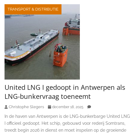
TRANSPORT & DISTRIBUTIE
United LNG I gedoopt in Antwerpen als
LNG-bunkervraag toeneemt
Christophe Slegers
december 18, 2025
In de haven van Antwerpen is de LNG-bunkerbarge United LNG
I officieel gedoopt. Het schip, gebouwd voor rederij Somtrans,
treedt begin 2026 in dienst en moet inspelen op de groeiende