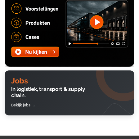
Jobs
in logistiek, transport & supply
chain.
Bekijk jobs