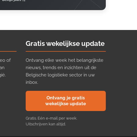
Gratis wekelijkse update
eo of
Ontvang elke week het belangrijkste
van
nieuws, trends en inzichten uit de
ië.
Belgische logistieke sector in uw
inbox.
Ontvang je gratis
wekelijkse update
Gratis. Eén e-mail per week.
Uitschrijven kan altijd.