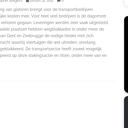
ophe Slegers
0
januari 31, 2012
ng van gisteren brengt voor de transportbedrijven
ijke kosten mee. Voor heel veel bedrijven is de dagomzet
 verloren gegaan. Leveringen werden zeer vaak uitgesteld.
alde plaatsen hebben wegblokkades in onder meer de
van Gent en Zeebrugge de nodige hinder met zich
acht waarbij voertuigen die wel uitreden, urenlang
geblokkeerd. De transportsector heeft zoveel mogelijk
peerd op deze stakingsactie en ritten, onder meer van en