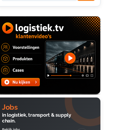
Jobs
in logistiek, transport & supply
chain.
Bekijk jobs