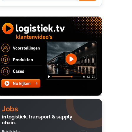
Jobs
in logistiek, transport & supply
chain.
Bekijk jobs