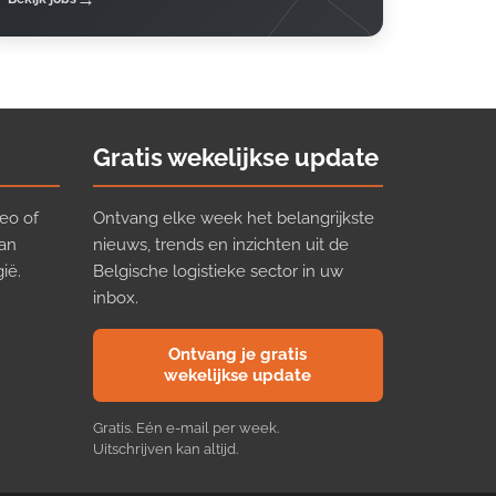
Gratis wekelijkse update
eo of
Ontvang elke week het belangrijkste
van
nieuws, trends en inzichten uit de
ië.
Belgische logistieke sector in uw
inbox.
Ontvang je gratis
wekelijkse update
Gratis. Eén e-mail per week.
Uitschrijven kan altijd.