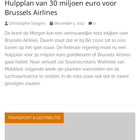
Hulpplan van 30 miljoen euro voor
Brussels Airlines
Christophe Slegers
0
december 5, 2012
De krant de Morgen kon een vertrouwelijke nota inkijken over
Brussels Airlines. Daarin staat dat er bij BA 7.000 tot 10.000
banen op het spel staan. De federale regering moet nu een
hulpplan voor 30 miljoen euro goedkeuren of Brussels Airlines
gaat failliet. Naar verluidt zal Staatsecretaris Wathelet van
Mobiliteit volgende week zijn plannen voorstellen om de
luchtvaartsector te redden. In de nota staat ook dat er zware
gevolgen zouden
TRANSPORT & DISTRIBUTIE