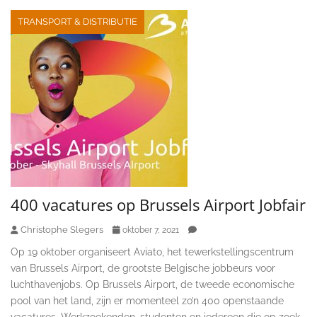
TRANSPORT & DISTRIBUTIE
400 vacatures op Brussels Airport Jobfair
Christophe Slegers
oktober 7, 2021
Op 19 oktober organiseert Aviato, het tewerkstellingscentrum
van Brussels Airport, de grootste Belgische jobbeurs voor
luchthavenjobs. Op Brussels Airport, de tweede economische
pool van het land, zijn er momenteel zo’n 400 openstaande
vacatures. Werkzoekenden, studenten en iedereen die op zoek