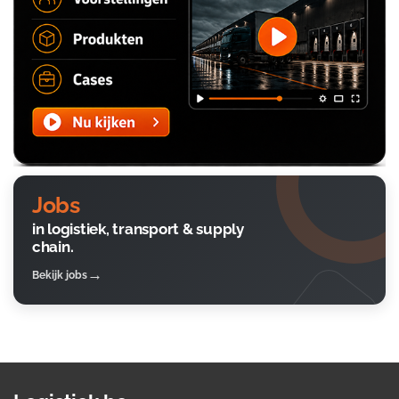
Jobs
in logistiek, transport & supply
chain.
Bekijk jobs