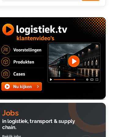
Jobs
in logistiek, transport & supply
chain.
Bekijk jobs