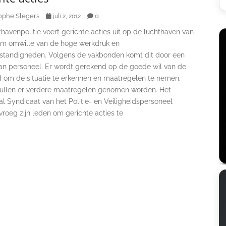
ophe Slegers
0
juli 2, 2012
havenpolitie voert gerichte acties uit op de luchthaven van
m omwille van de hoge werkdruk en
tandigheden. Volgens de vakbonden komt dit door een
aan personeel. Er wordt gerekend op de goede wil van de
d om de situatie te erkennen en maatregelen te nemen.
zullen er verdere maatregelen genomen worden. Het
l Syndicaat van het Politie- en Veiligheidspersoneel
roeg zijn leden om gerichte acties te