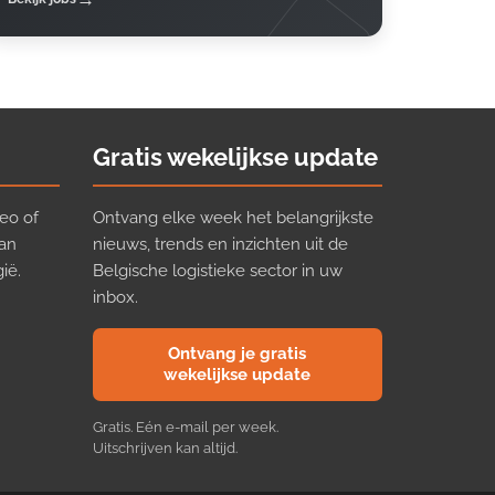
Gratis wekelijkse update
eo of
Ontvang elke week het belangrijkste
van
nieuws, trends en inzichten uit de
ië.
Belgische logistieke sector in uw
inbox.
Ontvang je gratis
wekelijkse update
Gratis. Eén e-mail per week.
Uitschrijven kan altijd.