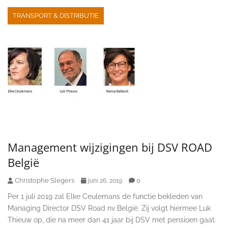
TRANSPORT & DISTRIBUTIE
Management wijzigingen bij DSV ROAD
België
Christophe Slegers
0
juni 26, 2019
Per 1 juli 2019 zal Elke Ceulemans de functie bekleden van
Managing Director DSV Road nv België. Zij volgt hiermee Luk
Thieuw op, die na meer dan 41 jaar bij DSV met pensioen gaat.