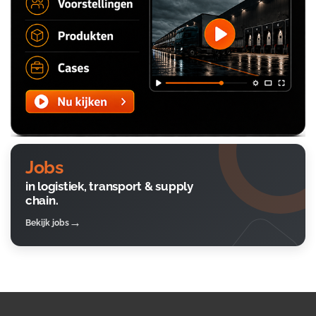
Jobs
in logistiek, transport & supply
chain.
Bekijk jobs