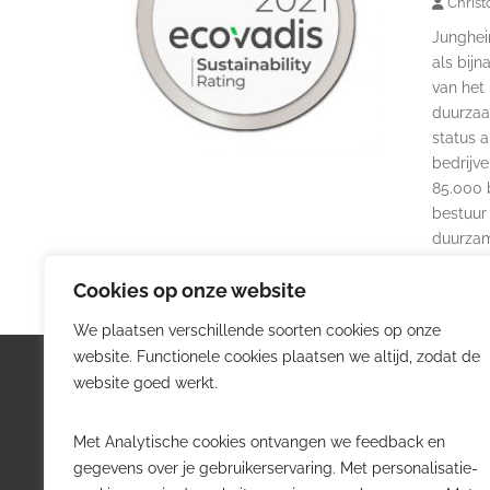
Christ
Junghei
als bijn
van het
duurzaa
status a
bedrijv
85.000 b
bestuur 
duurzam
Cookies op onze website
We plaatsen verschillende soorten cookies op onze
website. Functionele cookies plaatsen we altijd, zodat de
Logistiek.be
Nieu
website goed werkt.
Logistiek.be brengt dagelijks nieuws,
Volg he
Met Analytische cookies ontvangen we feedback en
trends en praktijkverhalen over
belangr
gegevens over je gebruikerservaring. Met personalisatie-