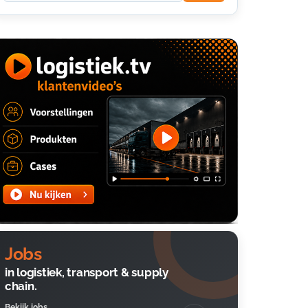
Jobs
in logistiek, transport & supply
chain.
Bekijk jobs