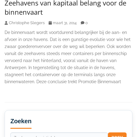
Zeehavens van kapitaal belang voor de
binnenvaart
Christophe Slegers
0
maart 31, 2014
De binnenvaart wordt voortdurend belangrijker bij de aan- en
afvoer in onze havens. Dat is een gunstige evolutie voor wie het
zwaar goederenvervoer over de weg wil beperken. Ook worden
vanuit de zeehavens steeds meer containers per binnenschip
vervoerd naar het hinterland, vooral vanuit de haven van
Antwerpen. In tegenstelling tot de situatie in de havens,
stagneert het containervoer op de terminals langs onze
binnenwateren. Deze conclusie trekt Promotie Binnenvaart
Secondary
Sidebar
Zoeken