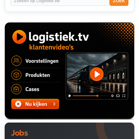
ZOEK
Jobs