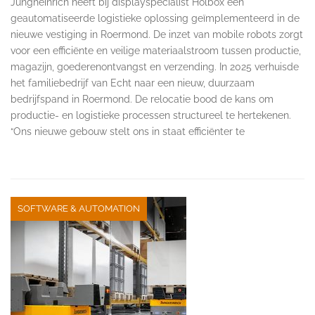
Jungheinrich heeft bij displayspecialist Holbox een
geautomatiseerde logistieke oplossing geïmplementeerd in de
nieuwe vestiging in Roermond. De inzet van mobile robots zorgt
voor een efficiënte en veilige materiaalstroom tussen productie,
magazijn, goederenontvangst en verzending. In 2025 verhuisde
het familiebedrijf van Echt naar een nieuw, duurzaam
bedrijfspand in Roermond. De relocatie bood de kans om
productie- en logistieke processen structureel te hertekenen.
“Ons nieuwe gebouw stelt ons in staat efficiënter te
SOFTWARE & AUTOMATION