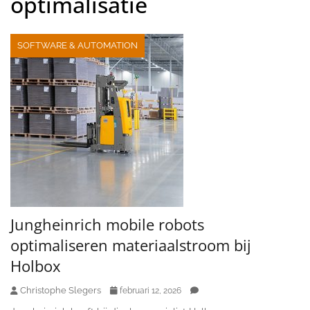
optimalisatie
SOFTWARE & AUTOMATION
Jungheinrich mobile robots
optimaliseren materiaalstroom bij
Holbox
Christophe Slegers
februari 12, 2026