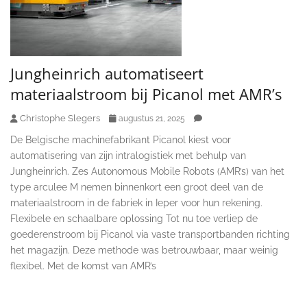
Jungheinrich automatiseert
materiaalstroom bij Picanol met AMR’s
Christophe Slegers
augustus 21, 2025
De Belgische machinefabrikant Picanol kiest voor
automatisering van zijn intralogistiek met behulp van
Jungheinrich. Zes Autonomous Mobile Robots (AMR’s) van het
type arculee M nemen binnenkort een groot deel van de
materiaalstroom in de fabriek in Ieper voor hun rekening.
Flexibele en schaalbare oplossing Tot nu toe verliep de
goederenstroom bij Picanol via vaste transportbanden richting
het magazijn. Deze methode was betrouwbaar, maar weinig
flexibel. Met de komst van AMR’s