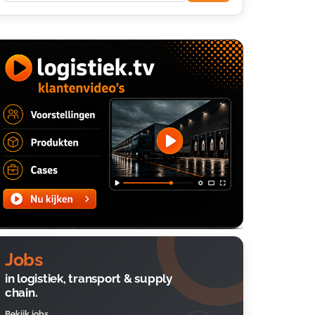
Jobs
in logistiek, transport & supply
chain.
Bekijk jobs