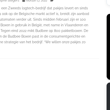
ophe Slegers
februari 17, 2022
 een Zweeds logtech-bedrijf dat pakjes levert en sinds
 ook op de Belgische markt actief is, breidt zijn aanbod
tomaten verder uit. Sinds midden februari zijn er 100
Boxen in gebruik in België, met name in Vlaanderen en
. Tegen eind 2022 mikt Budbee op 800 pakketboxen. De
van de Budbee Boxen past in de consumentgerichte en
 strategie van het bedrijf. “We willen onze pakjes zo