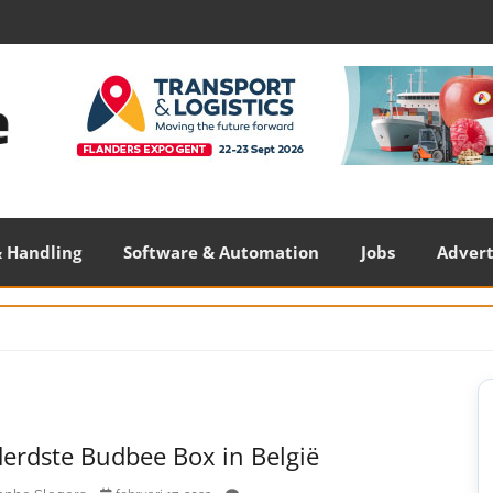
 Handling
Software & Automation
Jobs
Adver
S
S
erdste Budbee Box in België