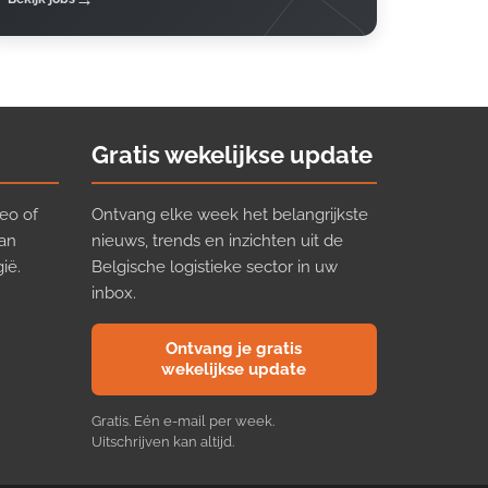
Gratis wekelijkse update
eo of
Ontvang elke week het belangrijkste
van
nieuws, trends en inzichten uit de
ië.
Belgische logistieke sector in uw
inbox.
Ontvang je gratis
wekelijkse update
Gratis. Eén e-mail per week.
Uitschrijven kan altijd.