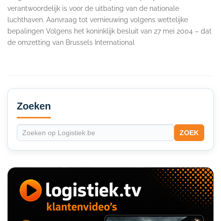
verantwoordelijk is voor de uitbating van de nationale
luchthaven. Aanvraag tot vernieuwing volgens wettelijke
bepalingen Volgens het koninklijk besluit van 27 mei 2004 – dat
de omzetting van Brussels International
Secondary
Sidebar
Zoeken
ZOEK