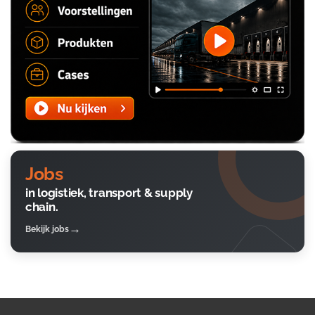
Jobs
in logistiek, transport & supply
chain.
Bekijk jobs