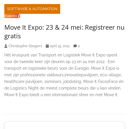
SOFTWARE & AUTOMATION
Move It Expo: 23 & 24 mei: Registreer nu
gratis
Christophe Slegers
0
april 19, 2012
Hét kruispunt van Transport en Logistiek Move It Expo opent
voor de tweede keer zijn deuren op 23 en 24 mei 2012. Een
transport en logistieke beurs voor de Euregio. Move It Expo is
met zijn professionele vakbeurs,innovatiepaviljoen, eco-village,
healthcare paviljoen, seminars, jobdating, Move It Face2Face én
de Logistics Night de meest complete beurs die u kan vinden.
Move It Expo biedt u een internationale sfeer en met Move It
Secondary