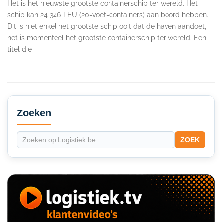
Het is het nieuwste grootste containerschip ter wereld. Het
schip kan 24 346 TEU (20-voet-containers) aan boord hebben.
Dit is niet enkel het grootste schip ooit dat de haven aandoet,
het is momenteel het grootste containerschip ter wereld. Een
titel die
Secondary
Sidebar
Zoeken
ZOEK