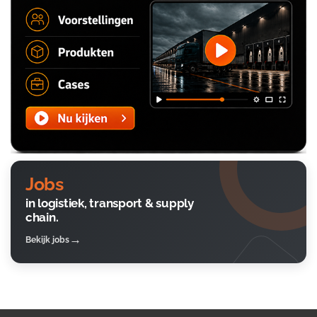
Jobs
in logistiek, transport & supply
chain.
Bekijk jobs