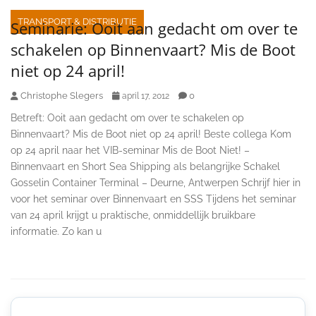
TRANSPORT & DISTRIBUTIE
Seminarie: Ooit aan gedacht om over te
schakelen op Binnenvaart? Mis de Boot
niet op 24 april!
Christophe Slegers
0
april 17, 2012
Betreft: Ooit aan gedacht om over te schakelen op
Binnenvaart? Mis de Boot niet op 24 april! Beste collega Kom
op 24 april naar het VIB-seminar Mis de Boot Niet! –
Binnenvaart en Short Sea Shipping als belangrijke Schakel
Gosselin Container Terminal – Deurne, Antwerpen Schrijf hier in
voor het seminar over Binnenvaart en SSS Tijdens het seminar
van 24 april krijgt u praktische, onmiddellijk bruikbare
informatie. Zo kan u
Secondary