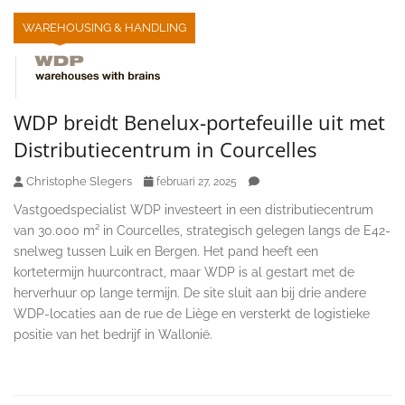
WAREHOUSING & HANDLING
WDP breidt Benelux-portefeuille uit met
Distributiecentrum in Courcelles
Christophe Slegers
februari 27, 2025
Vastgoedspecialist WDP investeert in een distributiecentrum
van 30.000 m² in Courcelles, strategisch gelegen langs de E42-
snelweg tussen Luik en Bergen. Het pand heeft een
kortetermijn huurcontract, maar WDP is al gestart met de
herverhuur op lange termijn. De site sluit aan bij drie andere
WDP-locaties aan de rue de Liège en versterkt de logistieke
positie van het bedrijf in Wallonië.