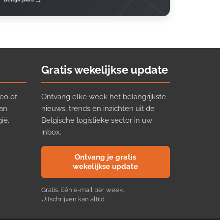
Gratis wekelijkse update
eo of
Ontvang elke week het belangrijkste
van
nieuws, trends en inzichten uit de
ië.
Belgische logistieke sector in uw
inbox.
Ontvang je gratis
wekelijkse update
Gratis. Eén e-mail per week.
Uitschrijven kan altijd.