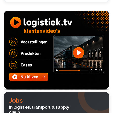
Jobs
in logistiek, transport & supply
chain.