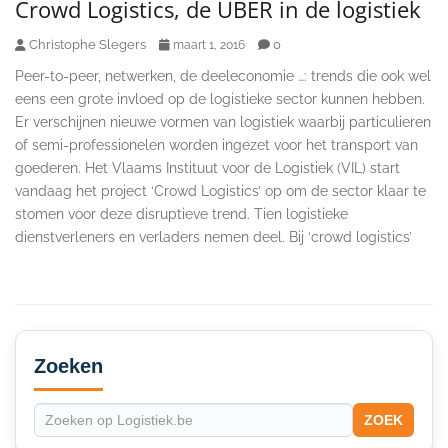
Crowd Logistics, de UBER in de logistiek
Christophe Slegers
0
maart 1, 2016
Peer-to-peer, netwerken, de deeleconomie …: trends die ook wel
eens een grote invloed op de logistieke sector kunnen hebben.
Er verschijnen nieuwe vormen van logistiek waarbij particulieren
of semi-professionelen worden ingezet voor het transport van
goederen. Het Vlaams Instituut voor de Logistiek (VIL) start
vandaag het project ‘Crowd Logistics’ op om de sector klaar te
stomen voor deze disruptieve trend. Tien logistieke
dienstverleners en verladers nemen deel. Bij ‘crowd logistics’
Secondary
Sidebar
Zoeken
ZOEK