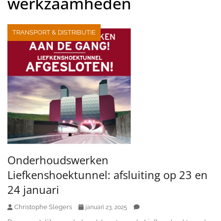
werkzaamheden
TRANSPORT & DISTRIBUTIE
Onderhoudswerken
Liefkenshoektunnel: afsluiting op 23 en
24 januari
Christophe Slegers
januari 23, 2025