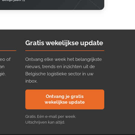
Gratis wekelijkse update
eo of
Ontvang elke week het belangrijkste
van
nieuws, trends en inzichten uit de
ië.
Belgische logistieke sector in uw
inbox.
Ontvang je gratis
wekelijkse update
Gratis. Eén e-mail per week.
Uitschrijven kan altijd.