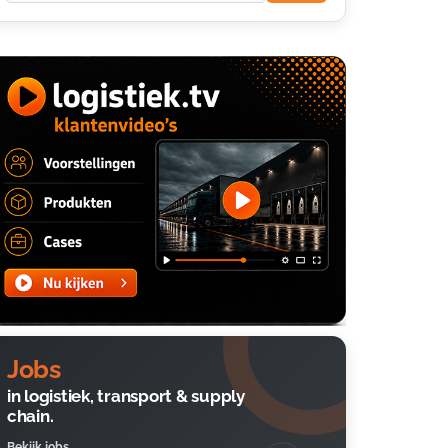
Jobs
in logistiek, transport & supply
chain.
Bekijk jobs