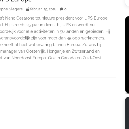
ophe Slegers
0
februari 29, 2016
ft Nano Cesarone tot nieuwe president voor UPS Europe
 Hij is reeds 25 jaar in dienst bij UPS en wordt nu
ordelijk voor alle activiteiten in 56 landen en gebieden. Hij
 verantwoordelijk zijn voor meer dan 45.000 werknemers.
 heeft al heel wat ervaring binnen Europa. Zo was hij
 manager van Oostenrijk, Hongarije en Zwitserland en
nt van Noordoost Europa. Ook in Canada en Zuid-Oost