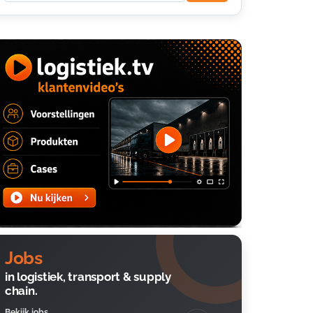
Jobs
in logistiek, transport & supply
chain.
Bekijk jobs