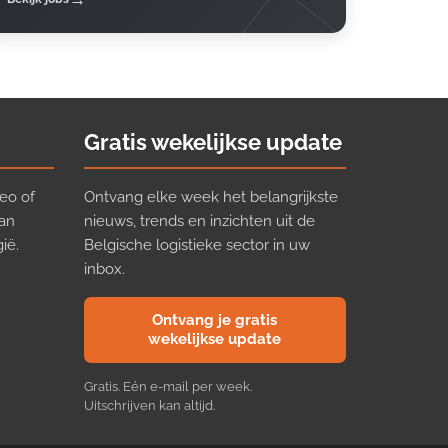
Gratis wekelijkse update
eo of
Ontvang elke week het belangrijkste
van
nieuws, trends en inzichten uit de
ië.
Belgische logistieke sector in uw
inbox.
Ontvang je gratis
wekelijkse update
Gratis. Eén e-mail per week.
Uitschrijven kan altijd.