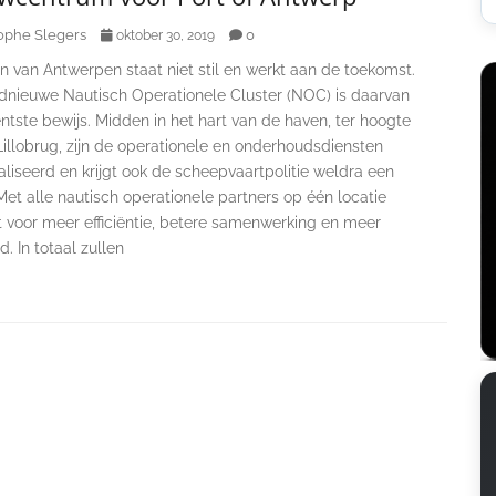
ophe Slegers
0
oktober 30, 2019
 van Antwerpen staat niet stil en werkt aan de toekomst.
dnieuwe Nautisch Operationele Cluster (NOC) is daarvan
ntste bewijs. Midden in het hart van de haven, ter hoogte
illobrug, zijn de operationele en onderhoudsdiensten
liseerd en krijgt ook de scheepvaartpolitie weldra een
Met alle nautisch operationele partners op één locatie
t voor meer efficiëntie, betere samenwerking en meer
d. In totaal zullen