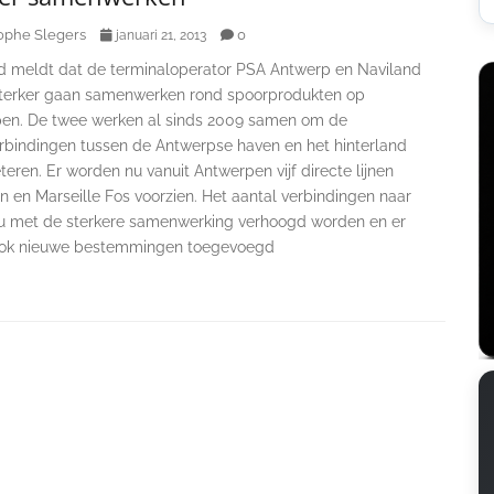
ophe Slegers
0
januari 21, 2013
d meldt dat de terminaloperator PSA Antwerp en Naviland
terker gaan samenwerken rond spoorprodukten op
en. De twee werken al sinds 2009 samen om de
rbindingen tussen de Antwerpse haven en het hinterland
teren. Er worden nu vanuit Antwerpen vijf directe lijnen
 en Marseille Fos voorzien. Het aantal verbindingen naar
u met de sterkere samenwerking verhoogd worden en er
ook nieuwe bestemmingen toegevoegd