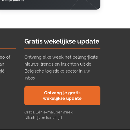
Gratis wekelijkse update
eo of
Ontvang elke week het belangrijkste
van
nieuws, trends en inzichten uit de
ië.
Belgische logistieke sector in uw
inbox.
Ontvang je gratis
wekelijkse update
Gratis. Eén e-mail per week.
Uitschrijven kan altijd.