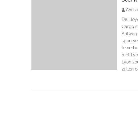
Christ
De Lloy
Cargo s
Antwerp
spoorve
te verbe
met Lyon
Lyon zo
zullen 