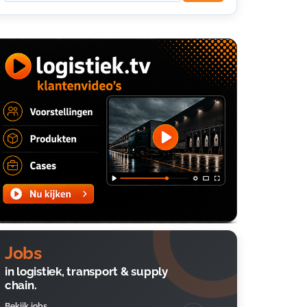
Jobs
in logistiek, transport & supply
chain.
Bekijk jobs