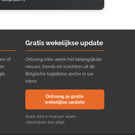
Gratis wekelijkse update
eo of
Ontvang elke week het belangrijkste
van
nieuws, trends en inzichten uit de
ië.
Belgische logistieke sector in uw
inbox.
Ontvang je gratis
wekelijkse update
Gratis. Eén e-mail per week.
Uitschrijven kan altijd.