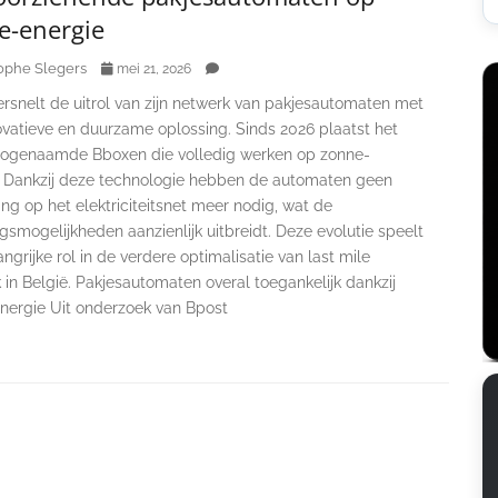
e-energie
ophe Slegers
mei 21, 2026
rsnelt de uitrol van zijn netwerk van pakjesautomaten met
ovatieve en duurzame oplossing. Sinds 2026 plaatst het
 zogenaamde Bboxen die volledig werken op zonne-
. Dankzij deze technologie hebben de automaten geen
ing op het elektriciteitsnet meer nodig, wat de
gsmogelijkheden aanzienlijk uitbreidt. Deze evolutie speelt
ngrijke rol in de verdere optimalisatie van last mile
k in België. Pakjesautomaten overal toegankelijk dankzij
nergie Uit onderzoek van Bpost