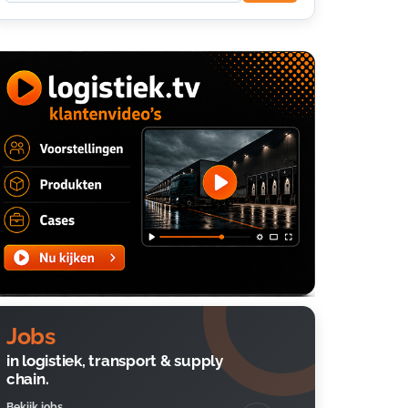
Jobs
in logistiek, transport & supply
chain.
Bekijk jobs