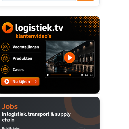
Jobs
in logistiek, transport & supply
chain.
Bekijk jobs