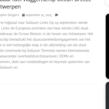
ntwerpen
ophe Slegers
september 25, 2025
e mijlpaal voor Sallaum Lines Op 19 september vierde
 Lines de Europese première van haar eerste LNG-dual-
euwbouw, de Ocean Breeze, in de haven van Antwerpen. Het
schip benadrukt het duurzaamheidsengagement van het
en is een belangrijke stap in de uitbreiding van de vloot.
 de ceremonie bij Sallaum Terminal namen internationale
 waaronder overheidsfunctionarissen, OEM’s en
rtners, deel aan rondleidingen en keynote speeches van
 Sallaum en