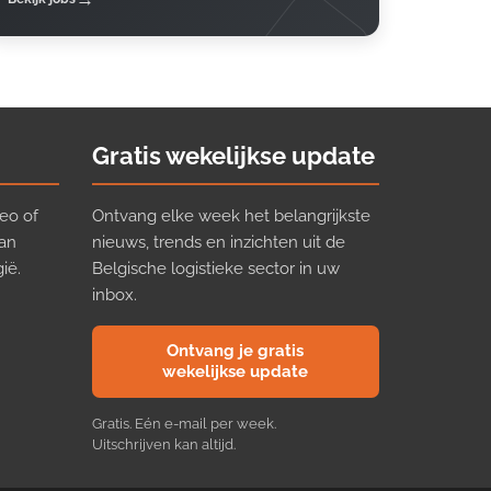
Gratis wekelijkse update
eo of
Ontvang elke week het belangrijkste
van
nieuws, trends en inzichten uit de
ië.
Belgische logistieke sector in uw
inbox.
Ontvang je gratis
wekelijkse update
Gratis. Eén e-mail per week.
Uitschrijven kan altijd.