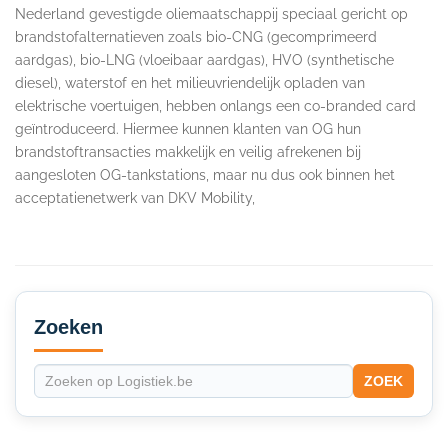
Nederland gevestigde oliemaatschappij speciaal gericht op
brandstofalternatieven zoals bio-CNG (gecomprimeerd
aardgas), bio-LNG (vloeibaar aardgas), HVO (synthetische
diesel), waterstof en het milieuvriendelijk opladen van
elektrische voertuigen, hebben onlangs een co-branded card
geïntroduceerd. Hiermee kunnen klanten van OG hun
brandstoftransacties makkelijk en veilig afrekenen bij
aangesloten OG-tankstations, maar nu dus ook binnen het
acceptatienetwerk van DKV Mobility,
Secondary
Sidebar
Zoeken
ZOEK