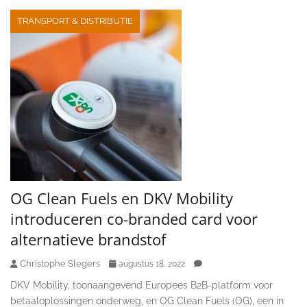
TRANSPORT & DISTRIBUTIE
OG Clean Fuels en DKV Mobility
introduceren co-branded card voor
alternatieve brandstof
Christophe Slegers
augustus 18, 2022
DKV Mobility, toonaangevend Europees B2B-platform voor
betaaloplossingen onderweg, en OG Clean Fuels (OG), een in