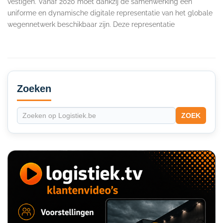
vestigen. Vanaf 2020 moet dankzij de samenwerking een
uniforme en dynamische digitale representatie van het globale
wegennetwerk beschikbaar zijn. Deze representatie
Secondary
Sidebar
Zoeken
ZOEK