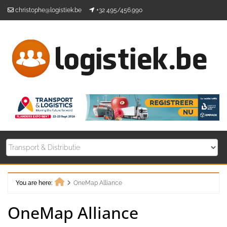
Skip
christophe@logistiek.be
+32 495/456.990
to
content
You are here:
OneMap Alliance
Home
OneMap Alliance