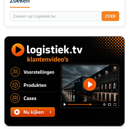
Zoeken
ZOEK