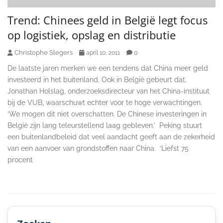
Trend: Chinees geld in België legt focus
op logistiek, opslag en distributie
Christophe Slegers
0
april 10, 2011
De laatste jaren merken we een tendens dat China meer geld
investeerd in het buitenland. Ook in België gebeurt dat.
Jonathan Holslag, onderzoeksdirecteur van het China-instituut
bij de VUB, waarschuwt echter voor te hoge verwachtingen.
‘We mogen dit niet overschatten. De Chinese investeringen in
België zijn lang teleurstellend laag gebleven.’ Peking stuurt
een buitenlandbeleid dat veel aandacht geeft aan de zekerheid
van een aanvoer van grondstoffen naar China. ‘Liefst 75
procent
Secondary
Sidebar