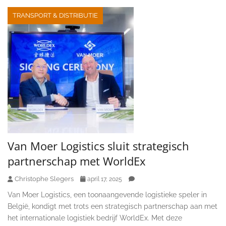
TRANSPORT & DISTRIBUTIE
Van Moer Logistics sluit strategisch
partnerschap met WorldEx
Christophe Slegers
april 17, 2025
Van Moer Logistics, een toonaangevende logistieke speler in
België, kondigt met trots een strategisch partnerschap aan met
het internationale logistiek bedrijf WorldEx. Met deze