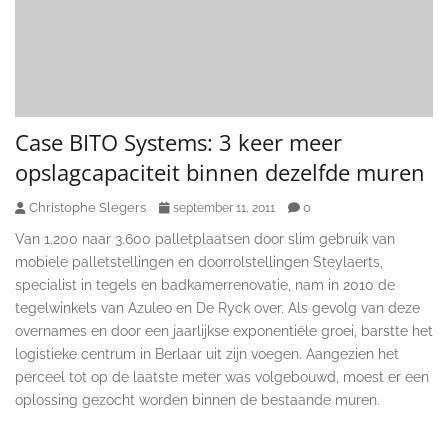
Case BITO Systems: 3 keer meer
opslagcapaciteit binnen dezelfde muren
Christophe Slegers
0
september 11, 2011
Van 1.200 naar 3.600 palletplaatsen door slim gebruik van
mobiele palletstellingen en doorrolstellingen Steylaerts,
specialist in tegels en badkamerrenovatie, nam in 2010 de
tegelwinkels van Azuleo en De Ryck over. Als gevolg van deze
overnames en door een jaarlijkse exponentiële groei, barstte het
logistieke centrum in Berlaar uit zijn voegen. Aangezien het
perceel tot op de laatste meter was volgebouwd, moest er een
oplossing gezocht worden binnen de bestaande muren.