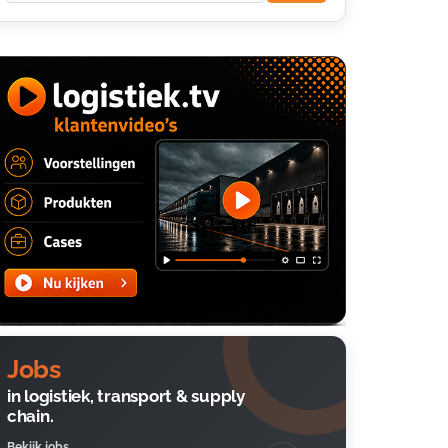
Jobs
in logistiek, transport & supply
chain.
Bekijk jobs