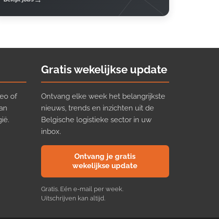
Gratis wekelijkse update
eo of
Ontvang elke week het belangrijkste
van
nieuws, trends en inzichten uit de
ië.
Belgische logistieke sector in uw
inbox.
Ontvang je gratis
wekelijkse update
Gratis. Eén e-mail per week.
Uitschrijven kan altijd.