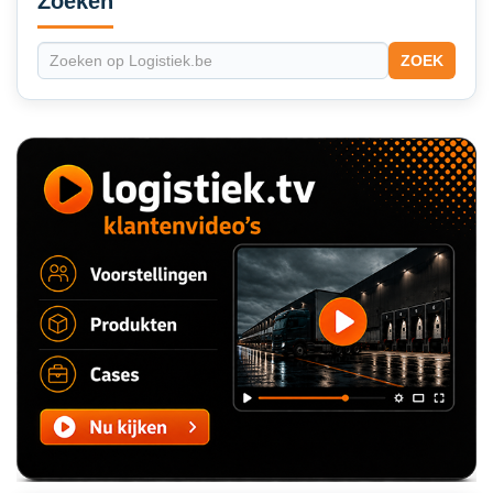
Zoeken
ZOEK