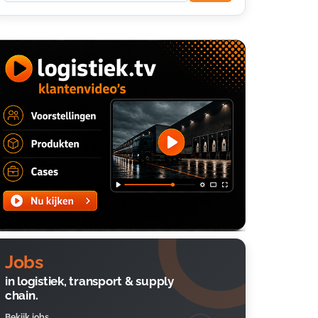
Jobs
in logistiek, transport & supply
chain.
Bekijk jobs