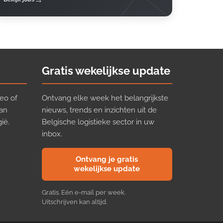
Gratis wekelijkse update
eo of
Ontvang elke week het belangrijkste
van
nieuws, trends en inzichten uit de
ië.
Belgische logistieke sector in uw
inbox.
Ontvang je gratis
wekelijkse update
Gratis. Eén e-mail per week.
Uitschrijven kan altijd.