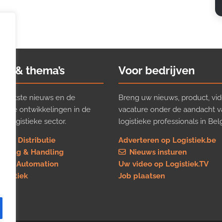
ws & thema’s
Voor bedrijven
t laatste nieuws en de
Breng uw nieuws, product, vid
ijkste ontwikkelingen in de
vacature onder de aandacht 
e logistieke sector.
logistieke professionals in Belg
rt & Distributie
Adverteren op Logistiek.be
using & Handling
Nieuws insturen
re & Automation
Uw video op Logistiek.TV
logistiek
Job plaatsen