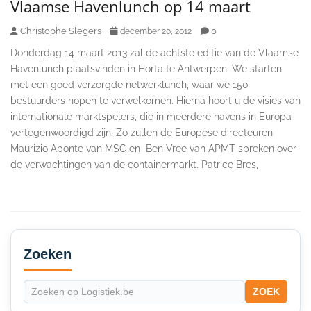
Vlaamse Havenlunch op 14 maart
Christophe Slegers
0
december 20, 2012
Donderdag 14 maart 2013 zal de achtste editie van de Vlaamse
Havenlunch plaatsvinden in Horta te Antwerpen. We starten
met een goed verzorgde netwerklunch, waar we 150
bestuurders hopen te verwelkomen. Hierna hoort u de visies van
internationale marktspelers, die in meerdere havens in Europa
vertegenwoordigd zijn. Zo zullen de Europese directeuren
Maurizio Aponte van MSC en Ben Vree van APMT spreken over
de verwachtingen van de containermarkt. Patrice Bres,
Secondary
Sidebar
Zoeken
ZOEK