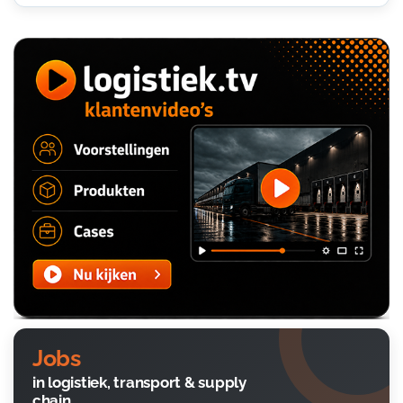
Jobs
in logistiek, transport & supply
chain.