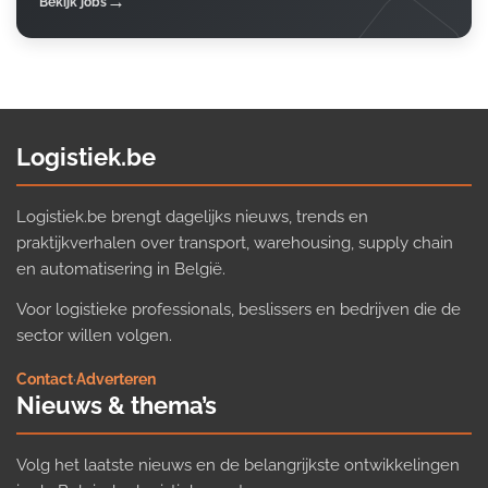
Bekijk jobs
Logistiek.be
Logistiek.be brengt dagelijks nieuws, trends en
praktijkverhalen over transport, warehousing, supply chain
en automatisering in België.
Voor logistieke professionals, beslissers en bedrijven die de
sector willen volgen.
Contact
·
Adverteren
Nieuws & thema’s
Volg het laatste nieuws en de belangrijkste ontwikkelingen