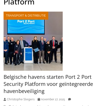
Platform
TRANSPORT & DISTRIBUTIE
Belgische havens starten Port 2 Port
Security Platform voor geïntegreerde
havenbeveiliging
Christophe Slegers
november 27, 2025