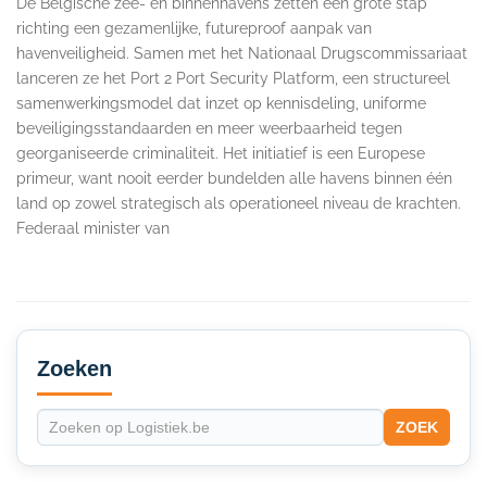
De Belgische zee- en binnenhavens zetten een grote stap
richting een gezamenlijke, futureproof aanpak van
havenveiligheid. Samen met het Nationaal Drugscommissariaat
lanceren ze het Port 2 Port Security Platform, een structureel
samenwerkingsmodel dat inzet op kennisdeling, uniforme
beveiligingsstandaarden en meer weerbaarheid tegen
georganiseerde criminaliteit. Het initiatief is een Europese
primeur, want nooit eerder bundelden alle havens binnen één
land op zowel strategisch als operationeel niveau de krachten.
Federaal minister van
Secondary
Sidebar
Zoeken
ZOEK