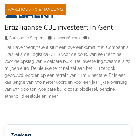
WAREHOUSING & HANDLING
Braziliaanse CBL investeert in Gent
Christophe Slegers
0
oktober 28, 2010
Het Havenbedrijf Gent sluit een overeenkomst met Companhia
Brasileira de Logistica (CBL) voor de bouw van een terminal
voor de opslag van vloeibare bulk. De investeringswaarde is 70
miljoen euro. De nieuwe terminal zal aan het Kluizendok
gebouwd worden op een terrein van ruim 8 hectare. Er is een
kaailengte van 350 meter voorzien voor een jaarlijkse overslag
van 875.000 ton vloeibare bulk, zoals biodiesel, benzine,
ethanol, dieselolie en meer.
Secondary
Sidebar
Zoeken