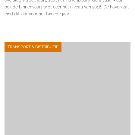
ook de binnenvaart wipt over het niveau van 2016. De haven zal
eind dit jaar voor het tweede jaar
TRANSPORT & DISTRIBUTIE