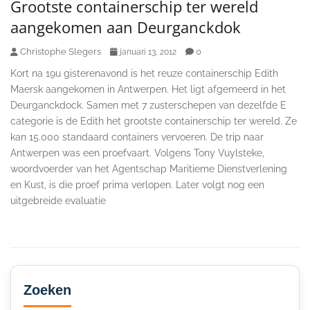
Grootste containerschip ter wereld
aangekomen aan Deurganckdok
Christophe Slegers
0
januari 13, 2012
Kort na 19u gisterenavond is het reuze containerschip Edith
Maersk aangekomen in Antwerpen. Het ligt afgemeerd in het
Deurganckdock. Samen met 7 zusterschepen van dezelfde E
categorie is de Edith het grootste containerschip ter wereld. Ze
kan 15.000 standaard containers vervoeren. De trip naar
Antwerpen was een proefvaart. Volgens Tony Vuylsteke,
woordvoerder van het Agentschap Maritieme Dienstverlening
en Kust, is die proef prima verlopen. Later volgt nog een
uitgebreide evaluatie
Secondary
Sidebar
Zoeken