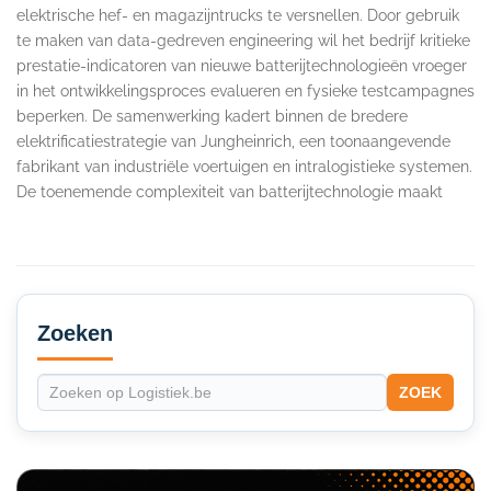
elektrische hef- en magazijntrucks te versnellen. Door gebruik
te maken van data-gedreven engineering wil het bedrijf kritieke
prestatie-indicatoren van nieuwe batterijtechnologieën vroeger
in het ontwikkelingsproces evalueren en fysieke testcampagnes
beperken. De samenwerking kadert binnen de bredere
elektrificatiestrategie van Jungheinrich, een toonaangevende
fabrikant van industriële voertuigen en intralogistieke systemen.
De toenemende complexiteit van batterijtechnologie maakt
Secondary
Sidebar
Zoeken
ZOEK