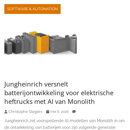
SOFTWARE & AUTOMATION
Jungheinrich versnelt
batterijontwikkeling voor elektrische
heftrucks met AI van Monolith
Christophe Slegers
mei 6, 2026
Jungheinrich zet voorspellende AI-modellen van Monolith in om
de ontwikkeling van batterijen voor zijn volgende generatie